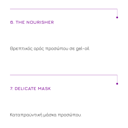
6. THE NOURISHER
Θρεπτικός ορός προσώπου σε gel-oil.
7. DELICATE MASK
Καταπραϋντική μάσκα προσώπου.