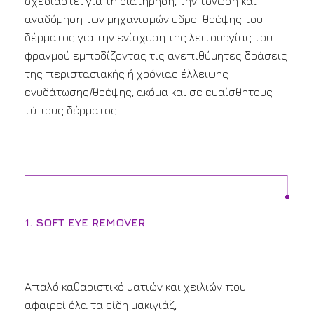
σχεδιαστεί για τη διατήρηση, την τόνωση και
αναδόμηση των μηχανισμών υδρο-θρέψης του
δέρματος για την ενίσχυση της λειτουργίας του
φραγμού εμποδίζοντας τις ανεπιθύμητες δράσεις
της περιστασιακής ή χρόνιας έλλειψης
ενυδάτωσης/θρέψης, ακόμα και σε ευαίσθητους
τύπους δέρματος.
1. SOFT EYE REMOVER
Απαλό καθαριστικό ματιών και χειλιών που
αφαιρεί όλα τα είδη μακιγιάζ,